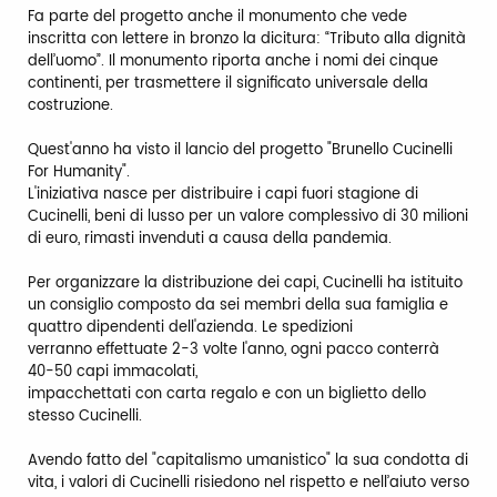
Fa parte del progetto anche il monumento che vede
inscritta con lettere in bronzo la dicitura: “Tributo alla dignità
dell’uomo”. Il monumento riporta anche i nomi dei cinque
continenti, per trasmettere il significato universale della
costruzione.
Quest'anno ha visto il lancio del progetto "Brunello Cucinelli
For Humanity".
L'iniziativa nasce per distribuire i capi fuori stagione di
Cucinelli, beni di lusso per un valore complessivo di 30 milioni
di euro, rimasti invenduti a causa della pandemia.
Per organizzare la distribuzione dei capi, Cucinelli ha istituito
un consiglio composto da sei membri della sua famiglia e
quattro dipendenti dell'azienda. Le spedizioni
verranno effettuate 2-3 volte l'anno, ogni pacco conterrà
40-50 capi immacolati,
impacchettati con carta regalo e con un biglietto dello
stesso Cucinelli.
Avendo fatto del "capitalismo umanistico" la sua condotta di
vita, i valori di Cucinelli risiedono nel rispetto e nell’aiuto verso