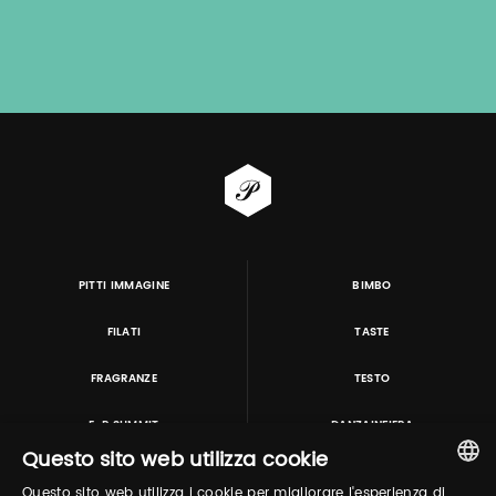
PITTI IMMAGINE
BIMBO
FILATI
TASTE
FRAGRANZE
TESTO
E-P SUMMIT
DANZAINFIERA
Questo sito web utilizza cookie
Questo sito web utilizza i cookie per migliorare l'esperienza di