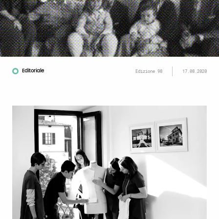
Editoriale
Edizione 98
17.08.2020