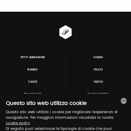
PITTI IMMAGINE
UOMO
BIMBO
FILATI
TASTE
TESTO
FRAGRANZE
DANZAINFIERA
Questo sito web utilizza cookie
Questo sito web utilizza i cookie per migliorare l'esperienza di
TUTORING & CONSULTING
ITALIAN
navigazione. Per maggiori informazioni visualizza la nostra
cookie policy
ENGLISH
Di seguito puoi selezionare le tipologie di cookie che puoi