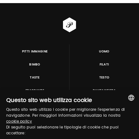
PITTI IMMAGINE
UOMO
BIMBO
FILATI
TASTE
TESTO
FRAGRANZE
DANZAINFIERA
Questo sito web utilizza cookie
Questo sito web utilizza i cookie per migliorare l'esperienza di
TUTORING & CONSULTING
ITALIAN
navigazione. Per maggiori informazioni visualizza la nostra
cookie policy
ENGLISH
Di seguito puoi selezionare le tipologie di cookie che puoi
accettare: