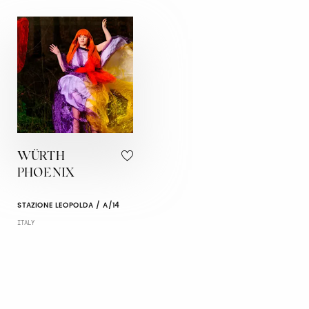
WÜRTH
PHOENIX
STAZIONE LEOPOLDA / A/14
ITALY