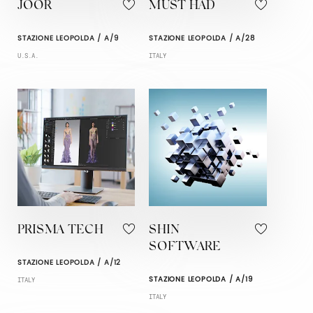
JOOR
MUST HAD
STAZIONE LEOPOLDA / A/9
STAZIONE LEOPOLDA / A/28
U.S.A.
ITALY
PRISMA TECH
SHIN
SOFTWARE
STAZIONE LEOPOLDA / A/12
STAZIONE LEOPOLDA / A/19
ITALY
ITALY