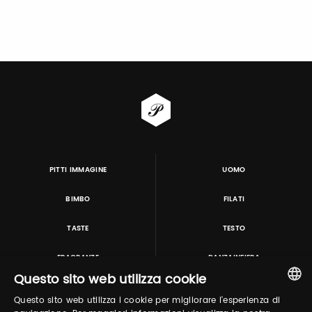
PITTI IMMAGINE
UOMO
BIMBO
FILATI
TASTE
TESTO
FRAGRANZE
DANZAINFIERA
Questo sito web utilizza cookie
Questo sito web utilizza i cookie per migliorare l'esperienza di
TUTORING & CONSULTING
ITALIAN