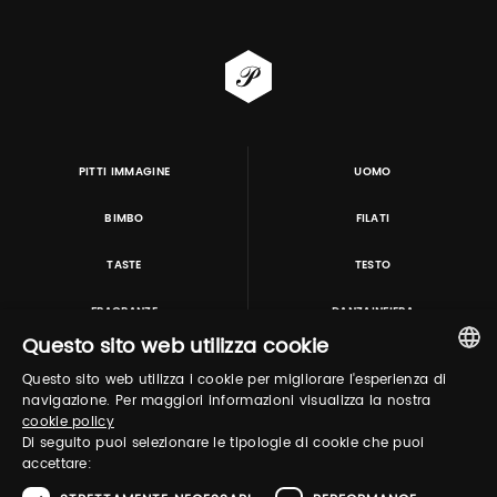
PITTI IMMAGINE
UOMO
BIMBO
FILATI
TASTE
TESTO
FRAGRANZE
DANZAINFIERA
Questo sito web utilizza cookie
Questo sito web utilizza i cookie per migliorare l'esperienza di
TUTORING & CONSULTING
ITALIAN
navigazione. Per maggiori informazioni visualizza la nostra
cookie policy
ENGLISH
Di seguito puoi selezionare le tipologie di cookie che puoi
accettare: