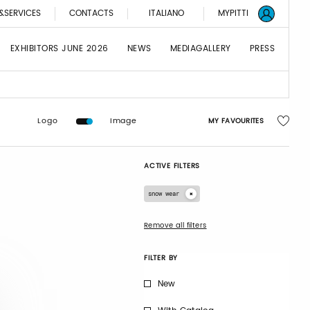
&SERVICES
CONTACTS
ITALIANO
MYPITTI
EXHIBITORS JUNE 2026
NEWS
MEDIAGALLERY
PRESS
Logo
Image
MY FAVOURITES
ACTIVE FILTERS
snow wear
Remove all filters
FILTER BY
New