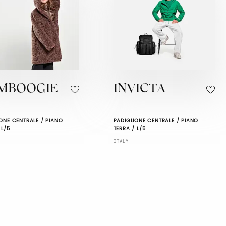
MBOOGIE
INVICTA
ONE CENTRALE / PIANO
PADIGLIONE CENTRALE / PIANO
 L/5
TERRA / L/5
ITALY