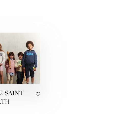
2 SAINT
RTH