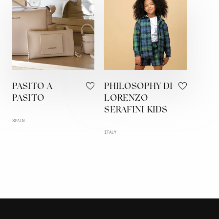
PASITO A
PHILOSOPHY DI
PASITO
LORENZO
SERAFINI KIDS
SPAIN
ITALY