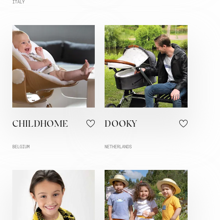
ITALY
CHILDHOME
DOOKY
BELGIUM
NETHERLANDS