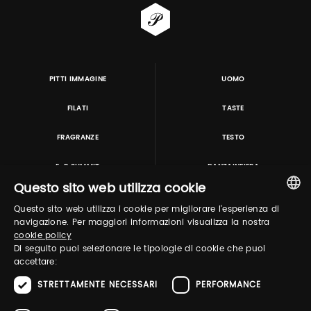
PITTI IMMAGINE
UOMO
FILATI
TASTE
FRAGRANZE
TESTO
E-P SUMMIT
DANZAINFIERA
Questo sito web utilizza cookie
Questo sito web utilizza i cookie per migliorare l'esperienza di
TUTORING & CONSULTING
ITALIAN
navigazione. Per maggiori informazioni visualizza la nostra
cookie policy
ENGLISH
Di seguito puoi selezionare le tipologie di cookie che puoi
accettare:
STRETTAMENTE NECESSARI
PERFORMANCE