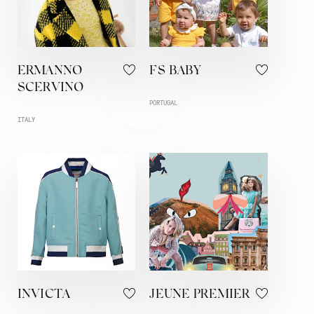
ERMANNO
FS BABY
SCERVINO
PORTUGAL
ITALY
INVICTA
JEUNE PREMIER