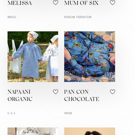
MELISSA
MUM OF SIX
BRAZIL
RUSSIAN FEDERATION
NAPAANI
PAN CON
ORGANIC
CHOCOLATE
U.S.A.
SPAIN