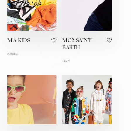
M'A KIDS
MC2 SAINT
BARTH
PORTUGAL
ITALY