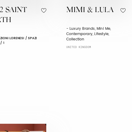
2 SAINT
MIMI & LULA
RTH
- Luxury Brands, Mini Me,
Contemporary, Lifestyle,
IONI LORENESI / SPAZI
Collection
/ 1
UNITED KINGDOM