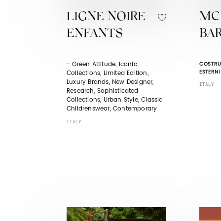
LIGNE NOIRE
MC
ENFANTS
BA
- Green Attitude, Iconic
COSTRUZ
ESTERNI 
Collections, Limited Edition,
Luxury Brands, New Designer,
ITALY
Research, Sophisticated
Collections, Urban Style, Classic
Childrenswear, Contemporary
ITALY