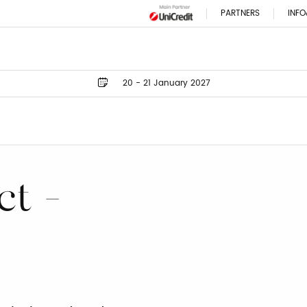
PARTNERS
INFO
20 - 21 January 2027
ct -