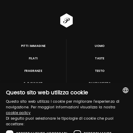
PITTI IMMAGINE
UOMO
FILATI
TASTE
FRAGRANZE
TESTO
E-P SUMMIT
DANZAINFIERA
Questo sito web utilizza cookie
Questo sito web utilizza i cookie per migliorare l'esperienza di
TUTORING & CONSULTING
ITALIAN
navigazione. Per maggiori informazioni visualizza la nostra
cookie policy
ENGLISH
Di seguito puoi selezionare le tipologie di cookie che puoi
accettare: