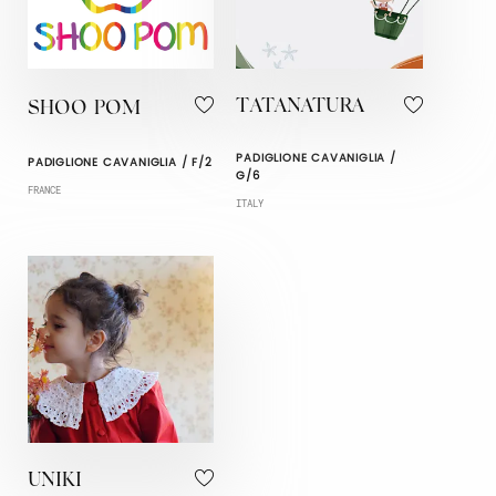
TATANATURA
SHOO POM
PADIGLIONE CAVANIGLIA /
PADIGLIONE CAVANIGLIA / F/2
G/6
FRANCE
ITALY
UNIKI