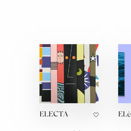
ELECTA
EL