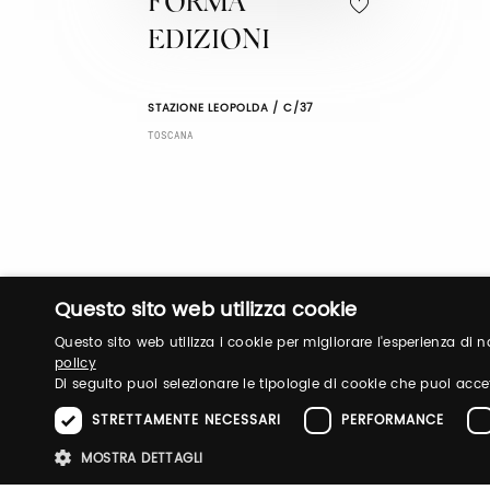
FORMA
EDIZIONI
STAZIONE LEOPOLDA / C/37
TOSCANA
Questo sito web utilizza cookie
Questo sito web utilizza i cookie per migliorare l'esperienza di
policy
Di seguito puoi selezionare le tipologie di cookie che puoi acce
STRETTAMENTE NECESSARI
PERFORMANCE
MOSTRA DETTAGLI