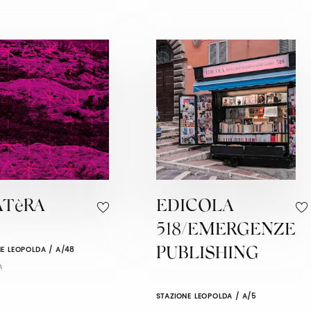
ATèRA
EDICOLA
518/EMERGENZE
E LEOPOLDA / A/48
PUBLISHING
A
STAZIONE LEOPOLDA / A/5