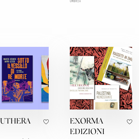
UMBRIA
èUTHERA
EXORMA
EDIZIONI