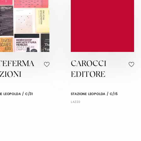
TEFERMA
CAROCCI
ZIONI
EDITORE
E LEOPOLDA / C/31
STAZIONE LEOPOLDA / C/15
LAZIO