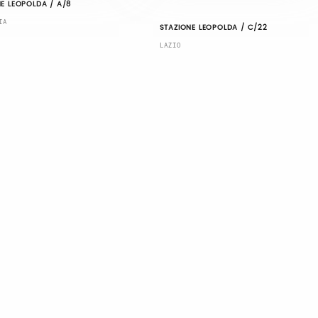
E LEOPOLDA / A/8
IA
STAZIONE LEOPOLDA / C/22
LAZIO