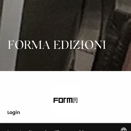
FORMA EDIZIONI
Login
Log in to manage your profile, obtain tickets