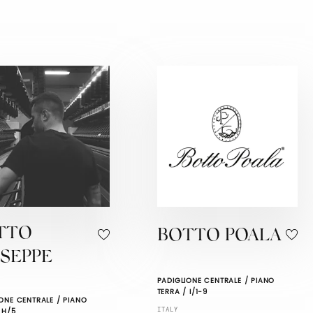
TTO
BOTTO POALA
USEPPE
PADIGLIONE CENTRALE / PIANO
TERRA / I/1-9
ONE CENTRALE / PIANO
ITALY
 H/5