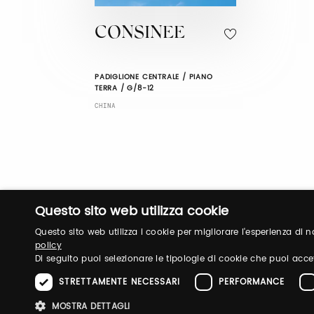
CONSINEE
PADIGLIONE CENTRALE / PIANO
TERRA / G/8-12
CHINA
Questo sito web utilizza cookie
Questo sito web utilizza i cookie per migliorare l'esperienza di
policy
Di seguito puoi selezionare le tipologie di cookie che puoi acce
STRETTAMENTE NECESSARI
PERFORMANCE
MOSTRA DETTAGLI