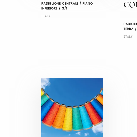
PADIGLIONE CENTRALE / PIANO
CO
INFERIORE / G/1
ITALY
PADIGLI
TERRA /
ITALY