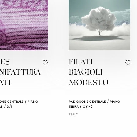
PES
FILATI
NIFATTURA
BIAGIOLI
ATI
MODESTO
ONE CENTRALE / PIANO
PADIGLIONE CENTRALE / PIANO
RE / D/1
TERRA / C/1-5
ITALY