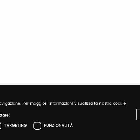
 navigazione. Per maggiori informazioni visualizza la nostra
cookie
ttare:
TARGETING
FUNZIONALITÀ