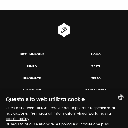
PITTI IMMAGINE
UOMO
BIMBO
TASTE
FRAGRANZE
TESTO
E-P SUMMIT
DANZAINFIERA
Questo sito web utilizza cookie
Questo sito web utilizza i cookie per migliorare l'esperienza di
TUTORING & CONSULTING
ITALIAN
navigazione. Per maggiori informazioni visualizza la nostra
cookie policy
ENGLISH
Di seguito puoi selezionare le tipologie di cookie che puoi