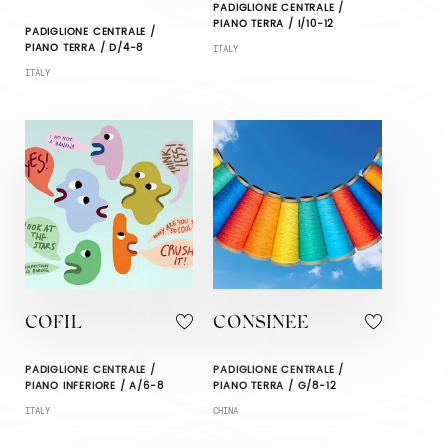
PADIGLIONE CENTRALE /
PIANO TERRA / I/10-12
PADIGLIONE CENTRALE /
PIANO TERRA / D/4-8
ITALY
ITALY
COFIL
CONSINEE
PADIGLIONE CENTRALE /
PADIGLIONE CENTRALE /
PIANO INFERIORE / A/6-8
PIANO TERRA / G/8-12
ITALY
CHINA