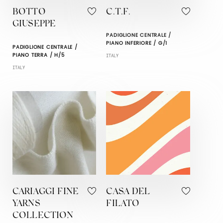
BOTTO
C.T.F.
GIUSEPPE
PADIGLIONE CENTRALE /
PIANO INFERIORE / G/1
PADIGLIONE CENTRALE /
PIANO TERRA / H/5
ITALY
ITALY
CARIAGGI FINE
CASA DEL
YARNS
FILATO
COLLECTION