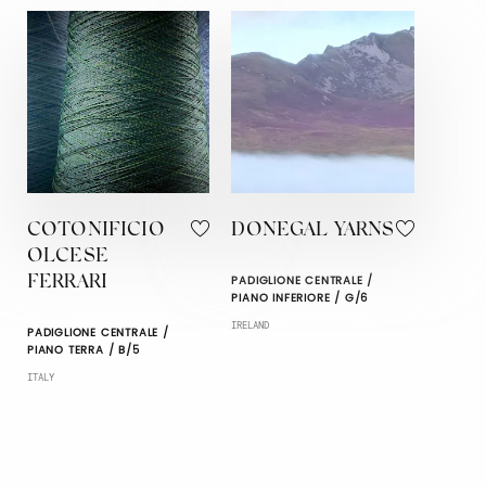
COTONIFICIO
DONEGAL YARNS
OLCESE
PADIGLIONE CENTRALE /
FERRARI
PIANO INFERIORE / G/6
IRELAND
PADIGLIONE CENTRALE /
PIANO TERRA / B/5
ITALY