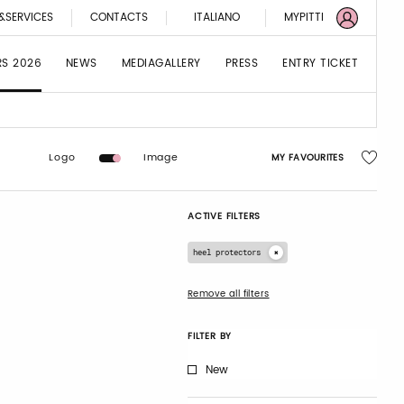
&SERVICES
CONTACTS
ITALIANO
MYPITTI
RS 2026
NEWS
MEDIAGALLERY
PRESS
ENTRY TICKET
Logo
Image
MY FAVOURITES
ACTIVE FILTERS
heel protectors
Remove all filters
FILTER BY
New