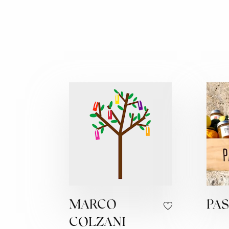
MARCO
PA
COLZANI