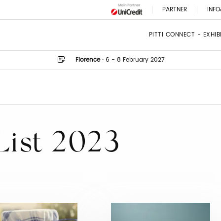
PARTNER
INFO
PITTI CONNECT - EXHI
Florence
·
6 - 8 February 2027
List 2023