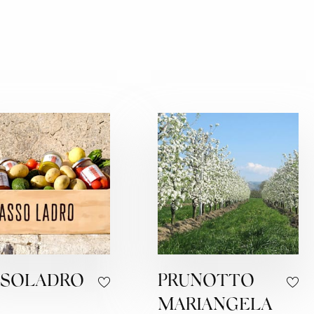
SSOLADRO
PRUNOTTO
MARIANGELA