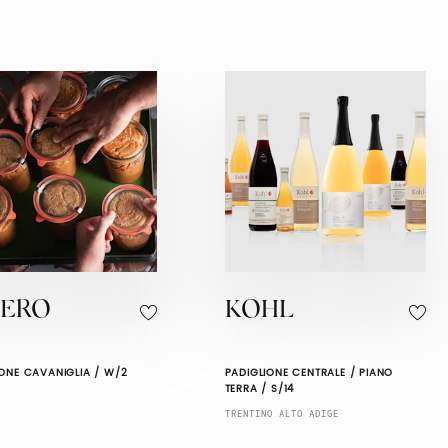
VERO
KOHL
IONE CAVANIGLIA / W/2
PADIGLIONE CENTRALE / PIANO
TERRA / S/14
TRENTINO ALTO ADIGE