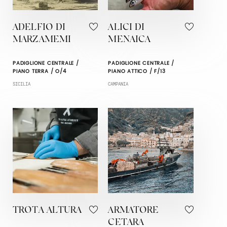
ADELFIO DI
ALICI DI
MARZAMEMI
MENAICA
PADIGLIONE CENTRALE /
PADIGLIONE CENTRALE /
PIANO TERRA / O/4
PIANO ATTICO / F/13
SICILIA
CAMPANIA
TROTA ALTURA
ARMATORE
CETARA