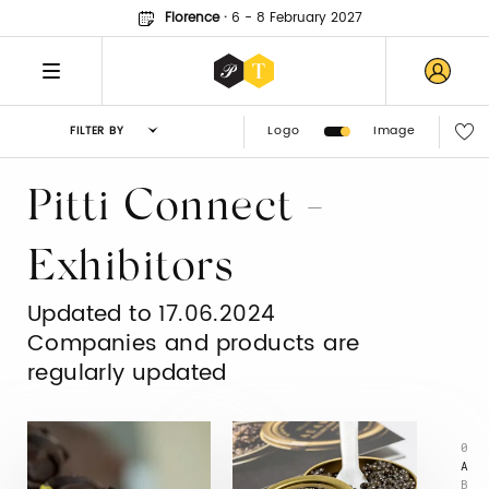
Florence
·
6 - 8 February 2027
Logo
Image
FILTER BY
Pitti Connect -
Exhibitors
Updated to 17.06.2024
Companies and products are
regularly updated
0
A
B