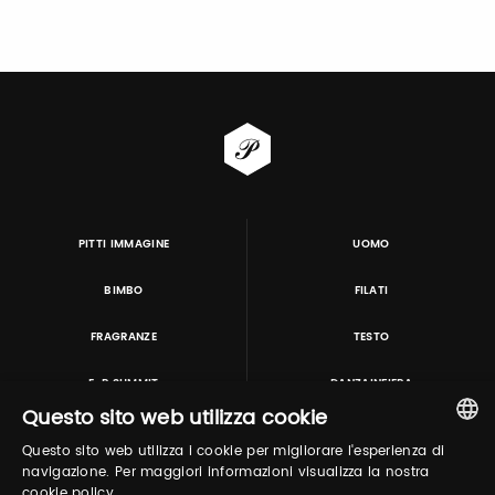
PITTI IMMAGINE
UOMO
BIMBO
FILATI
FRAGRANZE
TESTO
E-P SUMMIT
DANZAINFIERA
Questo sito web utilizza cookie
Questo sito web utilizza i cookie per migliorare l'esperienza di
TUTORING & CONSULTING
ITALIAN
navigazione. Per maggiori informazioni visualizza la nostra
cookie policy