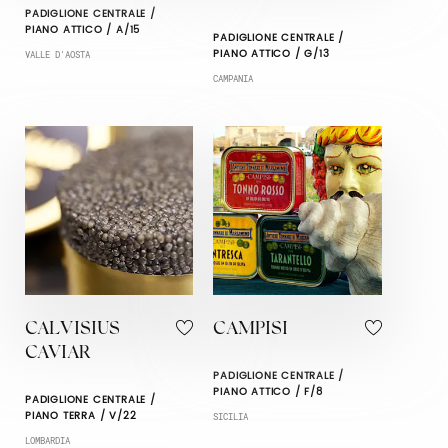
PADIGLIONE CENTRALE /
PIANO ATTICO / A/15
PADIGLIONE CENTRALE /
PIANO ATTICO / G/13
VALLE D'AOSTA
CAMPANIA
CALVISIUS
CAMPISI
CAVIAR
PADIGLIONE CENTRALE /
PIANO ATTICO / F/8
PADIGLIONE CENTRALE /
PIANO TERRA / V/22
SICILIA
LOMBARDIA