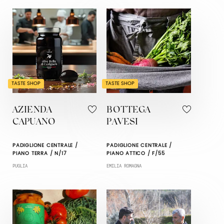
TASTE SHOP
TASTE SHOP
AZIENDA
BOTTEGA
CAPUANO
PAVESI
PADIGLIONE CENTRALE /
PADIGLIONE CENTRALE /
PIANO TERRA / N/17
PIANO ATTICO / F/55
PUGLIA
EMILIA ROMAGNA