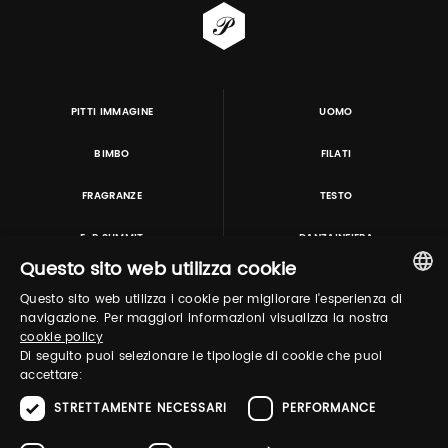
PITTI IMMAGINE
UOMO
BIMBO
FILATI
FRAGRANZE
TESTO
E-P SUMMIT
DANZAINFIERA
Questo sito web utilizza cookie
Questo sito web utilizza i cookie per migliorare l'esperienza di
TUTORING & CONSULTING
ITALIAN
navigazione. Per maggiori informazioni visualizza la nostra
cookie policy
ENGLISH
Di seguito puoi selezionare le tipologie di cookie che puoi
accettare:
STRETTAMENTE NECESSARI
PERFORMANCE