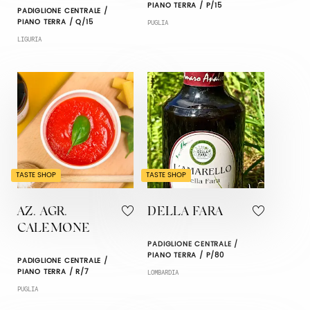
PIANO TERRA / P/15
PADIGLIONE CENTRALE /
PIANO TERRA / Q/15
PUGLIA
LIGURIA
TASTE SHOP
TASTE SHOP
AZ. AGR.
DELLA FARA
CALEMONE
PADIGLIONE CENTRALE /
PIANO TERRA / P/80
PADIGLIONE CENTRALE /
PIANO TERRA / R/7
LOMBARDIA
PUGLIA