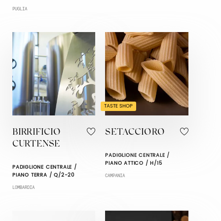
PUGLIA
TASTE SHOP
BIRRIFICIO
SETACCIORO
CURTENSE
PADIGLIONE CENTRALE /
PIANO ATTICO / H/15
PADIGLIONE CENTRALE /
PIANO TERRA / Q/2-20
CAMPANIA
LOMBARDIA