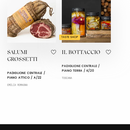
TASTE SHOP
SALUMI
IL BOTTACCIO
GROSSETTI
PADIGLIONE CENTRALE /
PIANO TERRA / K/20
PADIGLIONE CENTRALE /
PIANO ATTICO / A/22
TOSCANA
EMILIA ROMAGNA