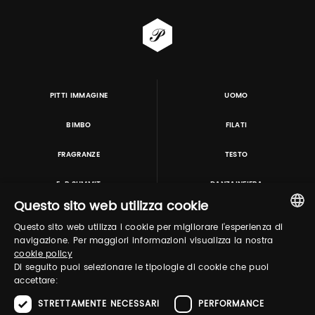
PITTI IMMAGINE
UOMO
BIMBO
FILATI
FRAGRANZE
TESTO
E-P SUMMIT
DANZAINFIERA
Questo sito web utilizza cookie
Questo sito web utilizza i cookie per migliorare l'esperienza di
TUTORING & CONSULTING
ITALIAN
navigazione. Per maggiori informazioni visualizza la nostra
cookie policy
ENGLISH
Di seguito puoi selezionare le tipologie di cookie che puoi
accettare:
STRETTAMENTE NECESSARI
PERFORMANCE