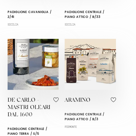
PADIGLIONE CAVANIGLIA /
PADIGLIONE CENTRALE /
Z/41
PIANO ATTICO / B/33
SICILIA
SICILIA
DE CARLO -
ARAMINO
MASTRI OLEARI
PADIGLIONE CENTRALE /
DAL 1600
PIANO ATTICO / B/3
PIEMONTE
PADIGLIONE CENTRALE /
PIANO TERRA / S/5