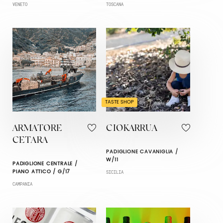
VENETO
TOSCANA
TASTE SHOP
ARMATORE
CIOKARRUA
CETARA
PADIGLIONE CAVANIGLIA /
W/11
PADIGLIONE CENTRALE /
PIANO ATTICO / G/17
SICILIA
CAMPANIA