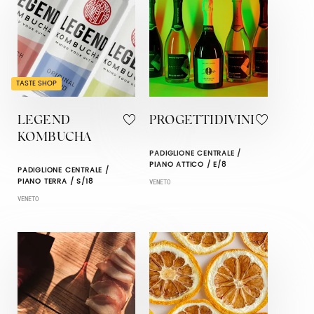
TASTE SHOP
LEGEND
PROGETTIDIVINI
KOMBUCHA
PADIGLIONE CENTRALE /
PIANO ATTICO / E/8
PADIGLIONE CENTRALE /
PIANO TERRA / S/18
VENETO
VENETO