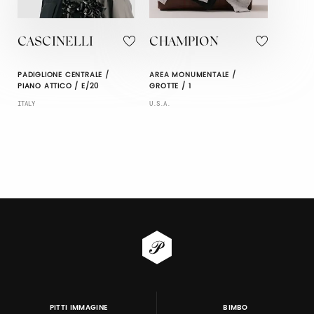
CASCINELLI
CHAMPION
PADIGLIONE CENTRALE /
AREA MONUMENTALE /
PIANO ATTICO / E/20
GROTTE / 1
ITALY
U.S.A.
PITTI IMMAGINE
BIMBO