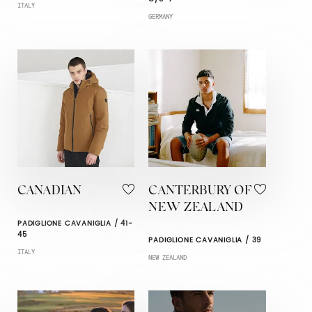
ITALY
GERMANY
CANADIAN
CANTERBURY OF
NEW ZEALAND
PADIGLIONE CAVANIGLIA / 41-
45
PADIGLIONE CAVANIGLIA / 39
ITALY
NEW ZEALAND