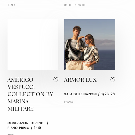
ITALY
UNITED KINGDOM
AMERIGO
ARMOR LUX
VESPUCCI
SALA DELLE NAZIONI / B/26-28
COLLECTION BY
MARINA
FRANCE
MILITARE
COSTRUZIONI LORENESI /
PIANO PRIMO / 9-10