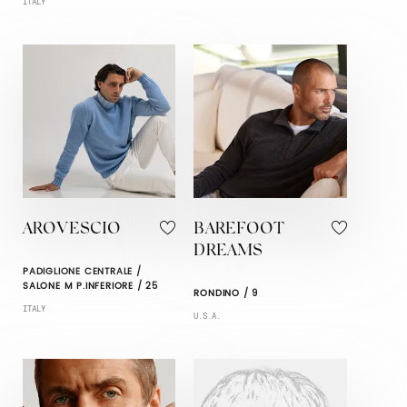
ITALY
AROVESCIO
BAREFOOT
DREAMS
PADIGLIONE CENTRALE /
SALONE M P.INFERIORE / 25
RONDINO / 9
ITALY
U.S.A.