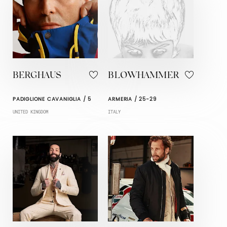
BERGHAUS
BLOWHAMMER
PADIGLIONE CAVANIGLIA / 5
ARMERIA / 25-29
UNITED KINGDOM
ITALY