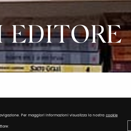
I EDITORE
 navigazione. Per maggiori informazioni visualizza la nostra
cookie
Sign up
ttare: