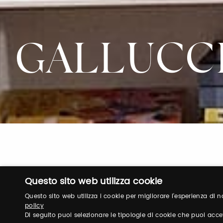
GALLUCC
Questo sito web utilizza cookie
Questo sito web utilizza i cookie per migliorare l'esperienza di
Login
policy
Di seguito puoi selezionare le tipologie di cookie che puoi acce