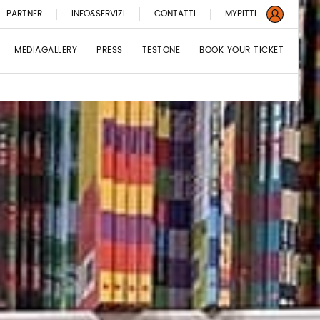
PARTNER
INFO&SERVIZI
CONTATTI
MYPITTI
MEDIAGALLERY
PRESS
TESTONE
BOOK YOUR TICKET