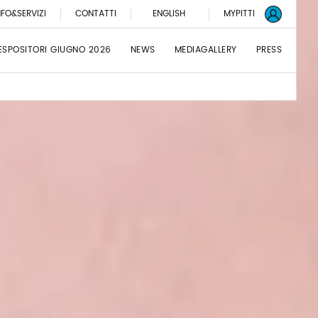
NFO&SERVIZI
CONTATTI
ENGLISH
MYPITTI
ESPOSITORI GIUGNO 2026
NEWS
MEDIAGALLERY
PRESS