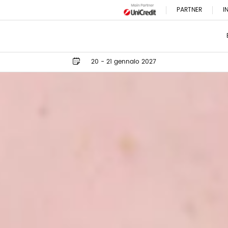
PARTNER
I
20 - 21 gennaio 2027