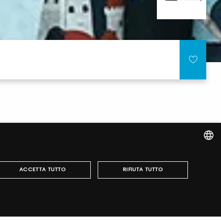
ITALIAN
ACCETTA TUTTO
RIFIUTA TUTTO
ENGLISH
e accesso alle nostre manifestazioni, ottenere i