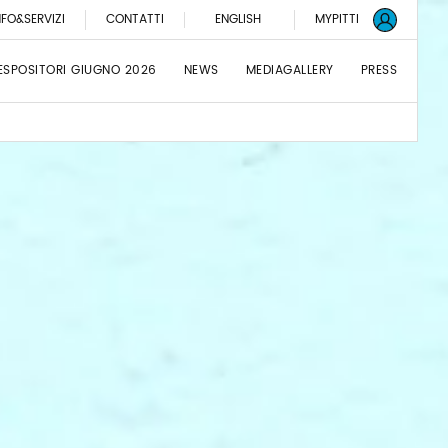
NFO&SERVIZI
CONTATTI
ENGLISH
MYPITTI
ESPOSITORI GIUGNO 2026
NEWS
MEDIAGALLERY
PRESS