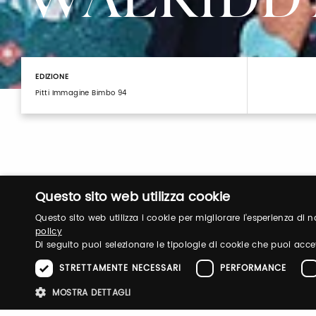
WALKIDD
EDIZIONE
Pitti Immagine Bimbo 94
Questo sito web utilizza cookie
Questo sito web utilizza i cookie per migliorare l'esperienza di
policy
Di seguito puoi selezionare le tipologie di cookie che puoi acce
Login
STRETTAMENTE NECESSARI
PERFORMANCE
MOSTRA DETTAGLI
Accedi per gestire il tuo profilo, ottenere i tuoi b