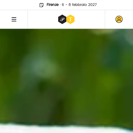
Firenze
·
6 - 8 febbraio 2027