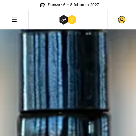
Firenze
·
6 - 8 febbraio 2027