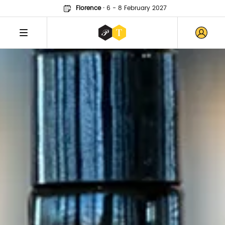
Florence
·
6 - 8 February 2027