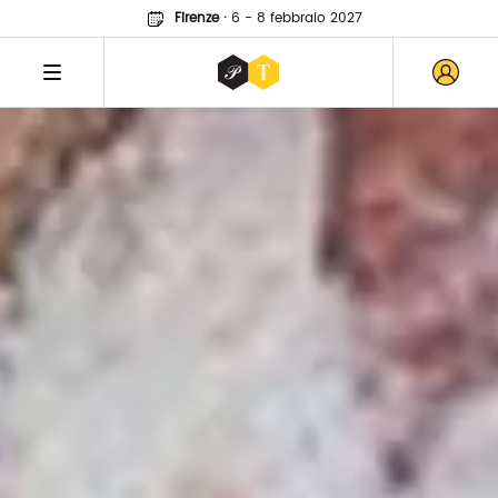
Firenze
·
6 - 8 febbraio 2027