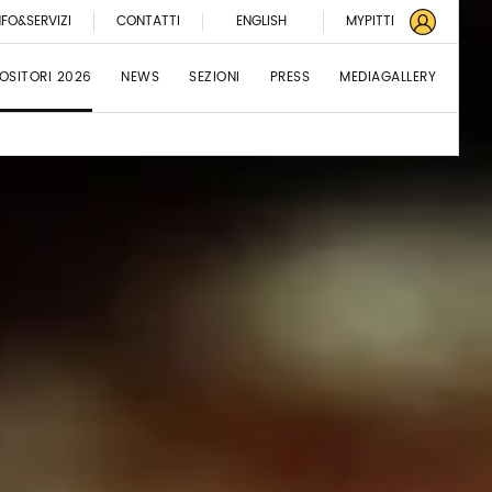
NFO&SERVIZI
CONTATTI
ENGLISH
MYPITTI
OSITORI 2026
NEWS
SEZIONI
PRESS
MEDIAGALLERY