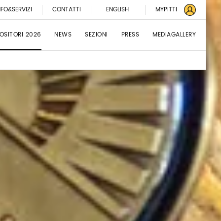
NFO&SERVIZI
CONTATTI
ENGLISH
MYPITTI
OSITORI 2026
NEWS
SEZIONI
PRESS
MEDIAGALLERY