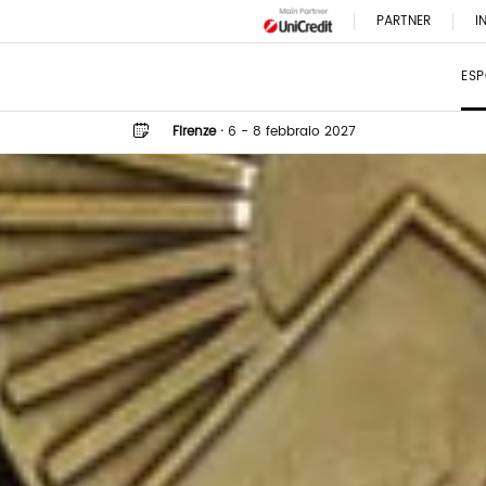
PARTNER
I
ESP
Firenze
·
6 - 8 febbraio 2027