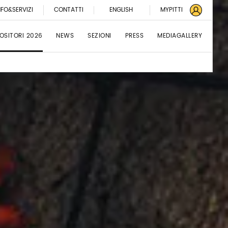
NFO&SERVIZI
CONTATTI
ENGLISH
MYPITTI
OSITORI 2026
NEWS
SEZIONI
PRESS
MEDIAGALLERY