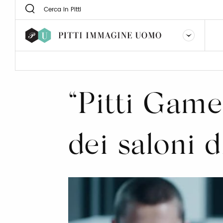
“Pitti Game
dei saloni 