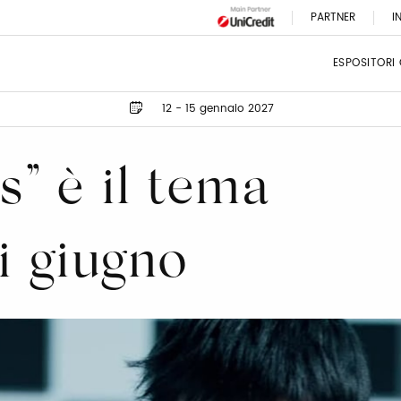
PARTNER
I
ESPOSITORI
12 - 15 gennaio 2027
s” è il tema
di giugno