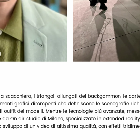
la scacchiera, i triangoli allungati del backgammon, le carte
ementi grafici dirompenti che definiscono le scenografie ric
i outfit dei modelli. Mentre le tecnologie più avanzate, mess
 da On air studio di Milano, specializzato in extended realit
sviluppo di un video di altissima qualità, con effetti tridime