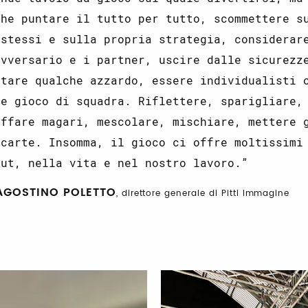
che puntare il tutto per tutto, scommettere s
 stessi e sulla propria strategia, considerar
avversario e i partner, uscire dalle sicurezz
ntare qualche azzardo, essere individualisti 
re gioco di squadra. Riflettere, sparigliare,
uffare magari, mescolare, mischiare, mettere 
 carte. Insomma, il gioco ci offre moltissimi
put, nella vita e nel nostro lavoro.
AGOSTINO POLETTO
, direttore generale di Pitti Immagine