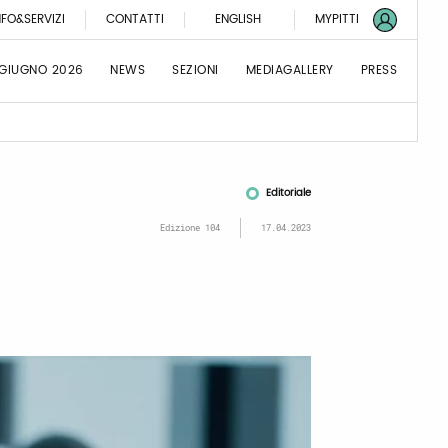
NFO&SERVIZI
CONTATTI
ENGLISH
MYPITTI
 GIUGNO 2026
NEWS
SEZIONI
MEDIAGALLERY
PRESS
Editoriale
Edizione 104
17.04.2023