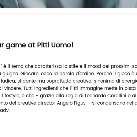
ur game at Pitti Uomo!
” è il tema che caratterizza lo stile e il mood dei prossimi sal
giugno. Giocare, ecco la parola d'ordine. Perché il gioco è
ludica, sfidante ma soprattutto creativa, sinonimo di energ
di vincere. Tutti ingredienti che Pitti Immagine mette in pista
 lifestyle, e che - grazie alla regia di Leonardo Corallini e al
to del creative director Angelo Figus – si condensano nell
adv.