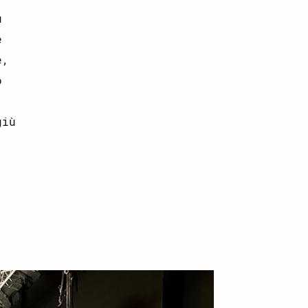
u
e
e,
o
giù