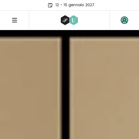
12 - 15 gennaio 2027