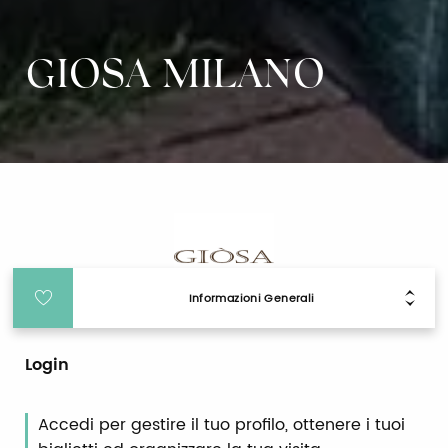
GIOSA MILANO
Informazioni Generali
Login
Accedi per gestire il tuo profilo, ottenere i tuoi