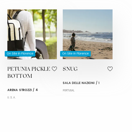
On Site In Florence
On Site In Florence
PETUNIA PICKLE
SNUG
BOTTOM
SALA DELLE NAZIONI / 1
ARENA STROZZI / 4
PORTUGAL
U.S.A.