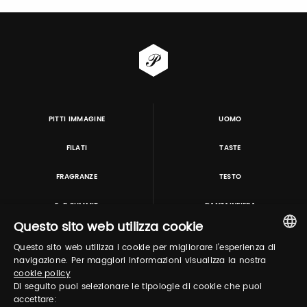
PITTI IMMAGINE
UOMO
FILATI
TASTE
FRAGRANZE
TESTO
E-P SUMMIT
DANZAINFIERA
Questo sito web utilizza cookie
Questo sito web utilizza i cookie per migliorare l'esperienza di
TUTORING & CONSULTING
ITALIAN
navigazione. Per maggiori informazioni visualizza la nostra
cookie policy
ENGLISH
Di seguito puoi selezionare le tipologie di cookie che puoi
accettare: