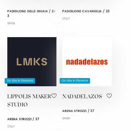
PADIGLIONE DELLE GHIAIA / 2-
PADIGLIONE CAVANIGLIA / 23
3
ITALY
SPAIN
On Site In Florence
On Site In Florence
LIPPOLIS MAKER
NADADELAZOS
STUDIO
ARENA STROZZI / 37
SPAIN
ARENA STROZZI / 37
ITALY