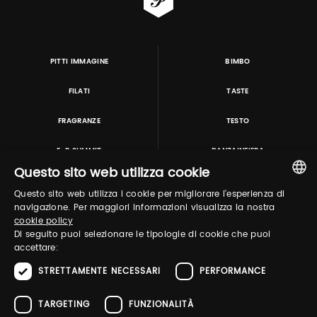
PITTI IMMAGINE
BIMBO
FILATI
TASTE
FRAGRANZE
TESTO
E-P SUMMIT
DANZAINFIERA
Questo sito web utilizza cookie
Questo sito web utilizza i cookie per migliorare l'esperienza di
TUTORING & CONSULTING
ITALIAN
navigazione. Per maggiori informazioni visualizza la nostra
cookie policy
ENGLISH
Di seguito puoi selezionare le tipologie di cookie che puoi
accettare:
STRETTAMENTE NECESSARI
PERFORMANCE
TARGETING
FUNZIONALITÀ