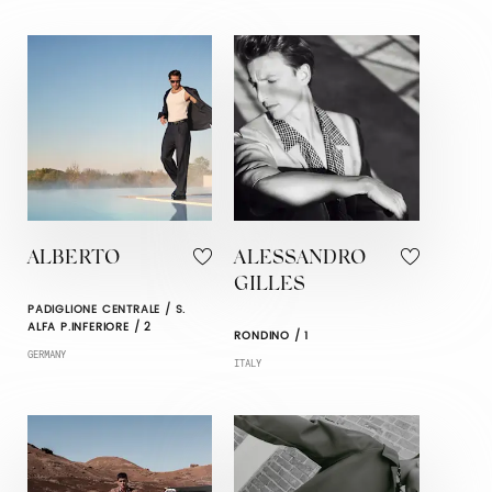
ALBERTO
ALESSANDRO
GILLES
PADIGLIONE CENTRALE / S.
ALFA P.INFERIORE / 2
RONDINO / 1
GERMANY
ITALY