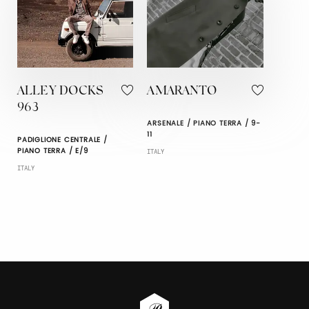
ALLEY DOCKS
AMARANTO
963
ARSENALE / PIANO TERRA / 9-
11
PADIGLIONE CENTRALE /
PIANO TERRA / E/9
ITALY
ITALY