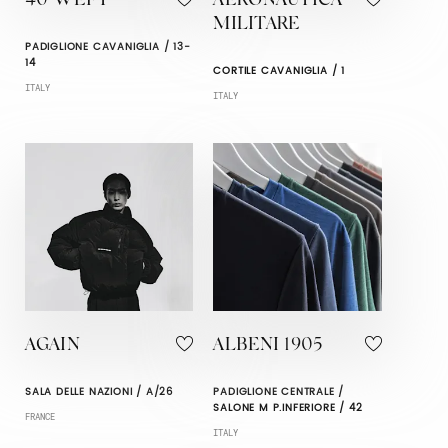
40 WEFT
AERONAUTICA
MILITARE
PADIGLIONE CAVANIGLIA / 13-
14
CORTILE CAVANIGLIA / 1
ITALY
ITALY
AGAIN
ALBENI 1905
SALA DELLE NAZIONI / A/26
PADIGLIONE CENTRALE /
SALONE M P.INFERIORE / 42
FRANCE
ITALY