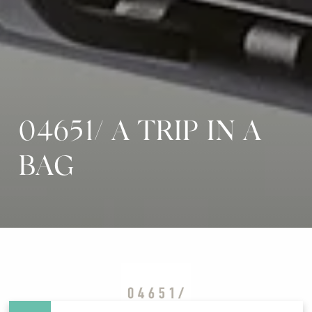
04651/ A TRIP IN A
BAG