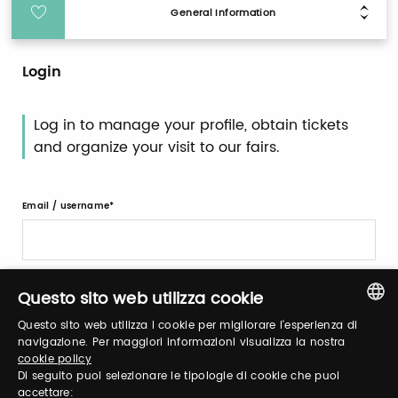
General Information
Login
Log in to manage your profile, obtain tickets
and organize your visit to our fairs.
Email / username
Password
Questo sito web utilizza cookie
Questo sito web utilizza i cookie per migliorare l'esperienza di
ITALIAN
navigazione. Per maggiori informazioni visualizza la nostra
Forgot password?
cookie policy
ENGLISH
Di seguito puoi selezionare le tipologie di cookie che puoi
accettare: