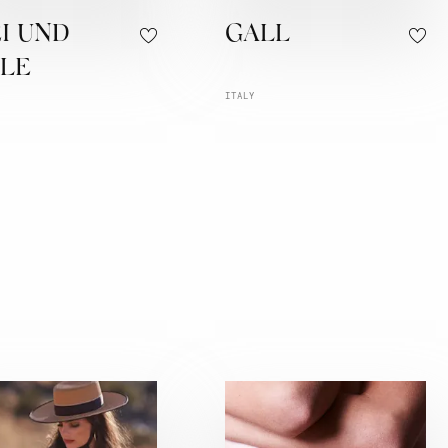
I UND
GALL
PLE
ITALY