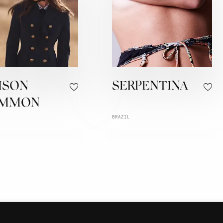
ISON
SERPENTINA
MMON
BRAZIL