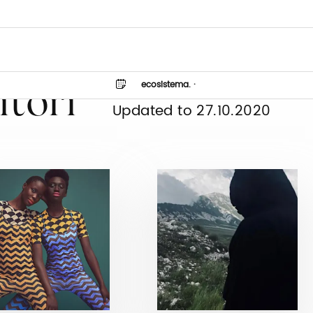
ecosistema.
·
itori
Updated to 27.10.2020