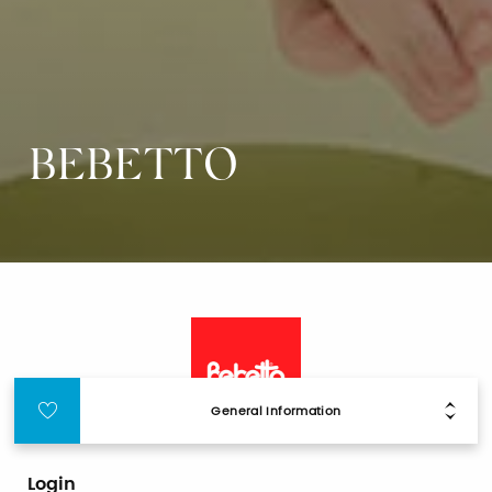
BEBETTO
General Information
Login