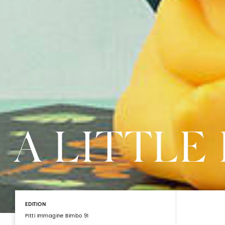
A LITTLE
EDITION
Pitti Immagine Bimbo 91