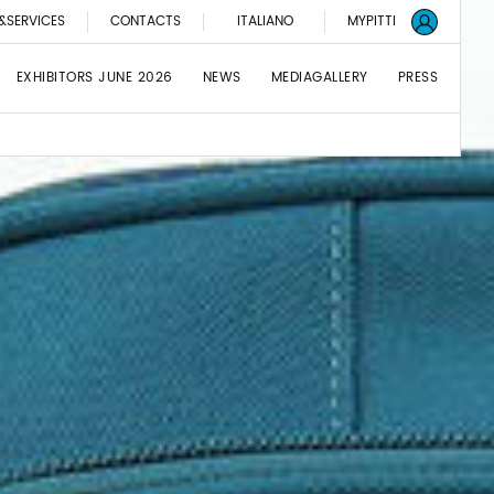
&SERVICES
CONTACTS
ITALIANO
MYPITTI
EXHIBITORS JUNE 2026
NEWS
MEDIAGALLERY
PRESS