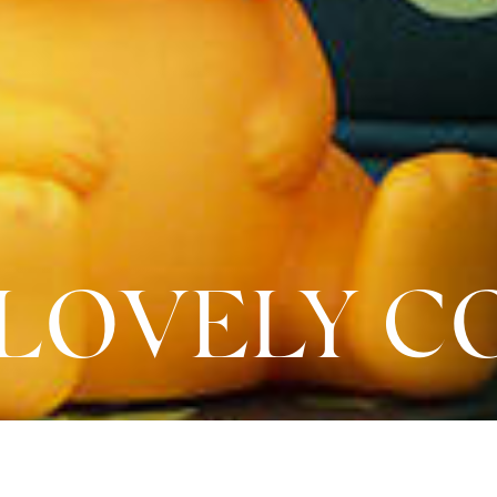
 LOVELY 