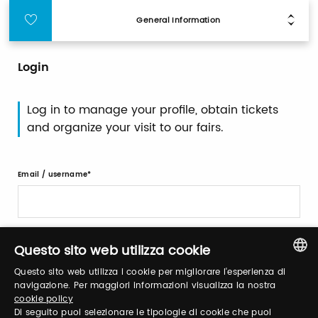
General Information
Login
Log in to manage your profile, obtain tickets
and organize your visit to our fairs.
Email / username
Password
Questo sito web utilizza cookie
Questo sito web utilizza i cookie per migliorare l'esperienza di
ITALIAN
navigazione. Per maggiori informazioni visualizza la nostra
Forgot password?
cookie policy
ENGLISH
Di seguito puoi selezionare le tipologie di cookie che puoi