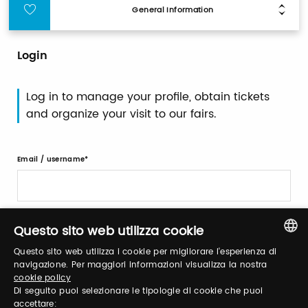
General Information
Login
Log in to manage your profile, obtain tickets
and organize your visit to our fairs.
Email / username
Password
Questo sito web utilizza cookie
Questo sito web utilizza i cookie per migliorare l'esperienza di
ITALIAN
navigazione. Per maggiori informazioni visualizza la nostra
Forgot password?
cookie policy
ENGLISH
Di seguito puoi selezionare le tipologie di cookie che puoi
accettare: