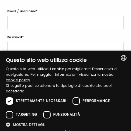
Email / username
Password
Questo sito web utilizza cookie
Forgot password?
Questo sito web utilizza i cookie per migliorare l'esperienza di
ITALIAN
navigazione. Per maggiori informazioni visualizza la nostra
cookie policy
ENGLISH
Di seguito puoi selezionare le tipologie di cookie che puoi
accettare:
STRETTAMENTE NECESSARI
PERFORMANCE
Sign up
TARGETING
FUNZIONALITÀ
MOSTRA DETTAGLI