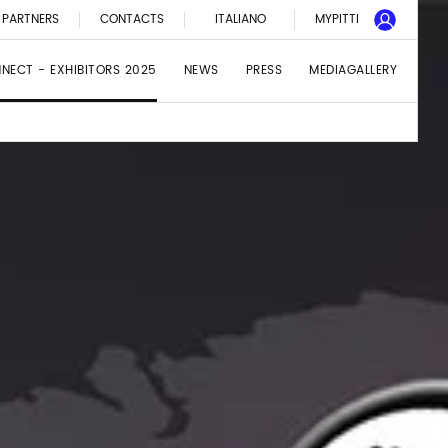
PARTNERS
CONTACTS
ITALIANO
MYPITTI
NNECT - EXHIBITORS 2025
NEWS
PRESS
MEDIAGALLERY