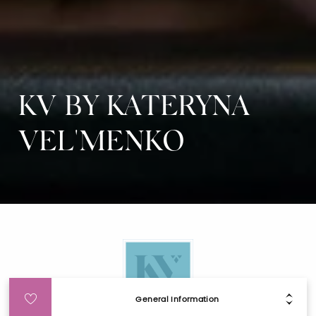
KV BY KATERYNA
VEL'MENKO
General Information