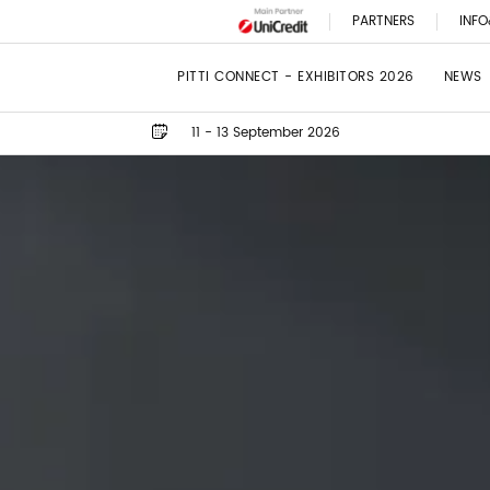
PARTNERS
INFO
PITTI CONNECT - EXHIBITORS 2026
NEWS
11 - 13 September 2026