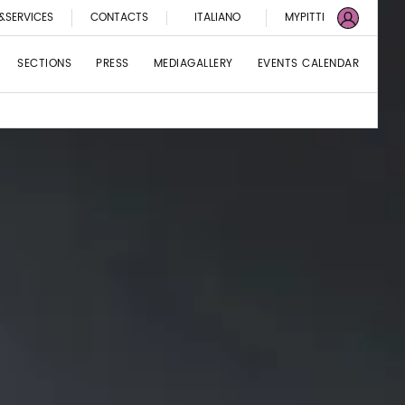
&SERVICES
CONTACTS
ITALIANO
MYPITTI
SECTIONS
PRESS
MEDIAGALLERY
EVENTS CALENDAR