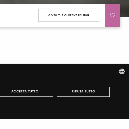
ITALIAN
ACCETTA TUTTO
RIFIUTA TUTTO
ENGLISH
r fairs, obtain your tickets and organize your visit.