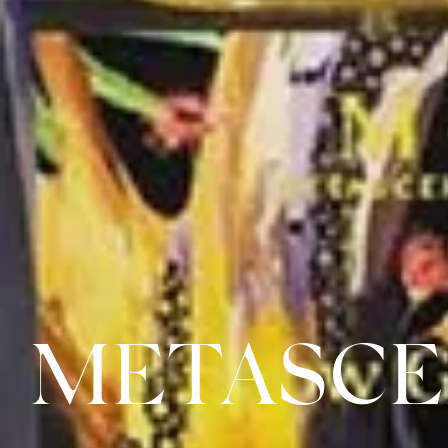
METASCE