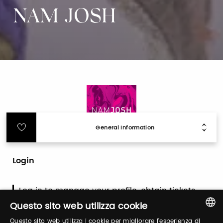
NAM JOSH
General Information
Login
Log in to manage your profile, obtain tickets
and organize your visit to our fairs.
Questo sito web utilizza cookie
Questo sito web utilizza i cookie per migliorare l'esperienza di