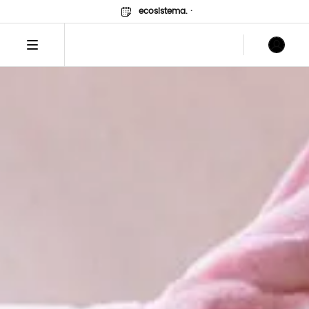
ecosistema.
·