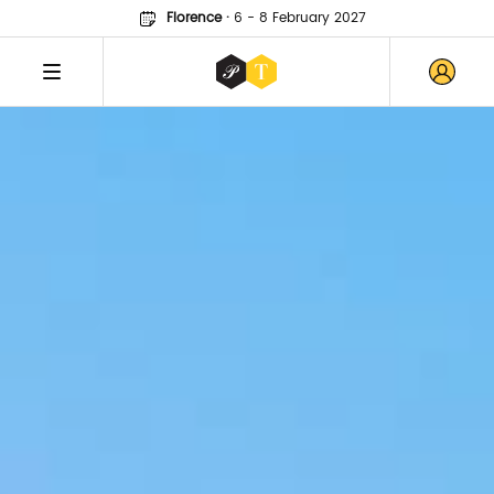
Florence
·
6 - 8 February 2027