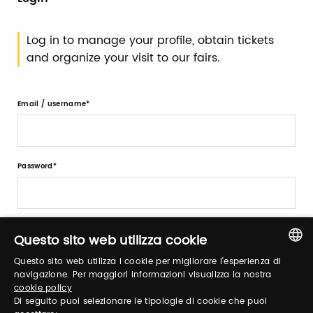
Log in to manage your profile, obtain tickets
and organize your visit to our fairs.
Email / username
Password
Forgot password?
Questo sito web utilizza cookie
Questo sito web utilizza i cookie per migliorare l'esperienza di
ITALIAN
navigazione. Per maggiori informazioni visualizza la nostra
cookie policy
ENGLISH
Di seguito puoi selezionare le tipologie di cookie che puoi