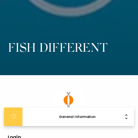
FISH DIFFERENT
General Information
Login