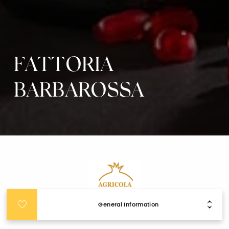
FATTORIA
BARBAROSSA
General Information