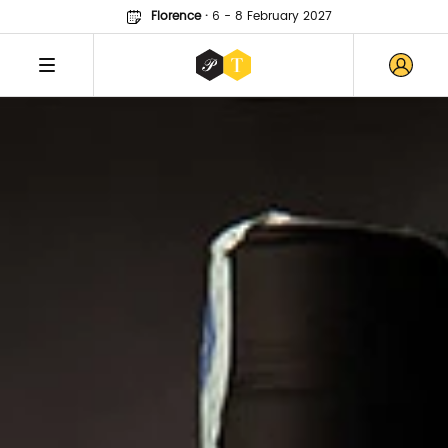
Florence
·
6 - 8 February 2027